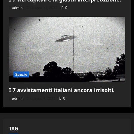
admin
Giugno 11, 2023
0
Spazio
I 7 avvistamenti italiani ancora irrisolti.
admin
Giugno 4, 2023
0
TAG