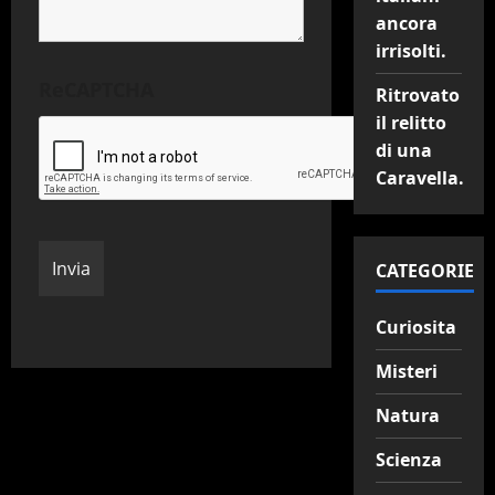
ancora
irrisolti.
ReCAPTCHA
Ritrovato
il relitto
di una
Caravella.
CATEGORIE
Curiosita
Misteri
Natura
Scienza