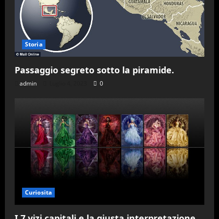
Storia
Passaggio segreto sotto la piramide.
admin
Luglio 4, 2023
0
Curiosita
I 7 vizi capitali e la giusta interpretazione.