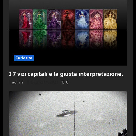
Curiosita
I 7 vizi capitali e la giusta interpretazione.
admin
Giugno 11, 2023
0