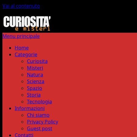
Vai al contenuto
Agosto 7, 2026
Menu principale
Home
Categorie
Curiosita
Misteri
Natura
Scienza
Spazio
Storia
Tecnologia
Informazioni
Chi siamo
Privacy Policy
Guest post
Contatti