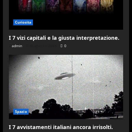
Curiosita
I 7 vizi capitali e la giusta interpretazione.
admin
Giugno 11, 2023
0
Spazio
I 7 avvistamenti italiani ancora irrisolti.