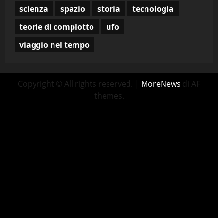
scienza
spazio
storia
tecnologia
teorie di complotto
ufo
viaggio nel tempo
Copyright © All rights reserved.
|
MoreNews
di AF
themes.