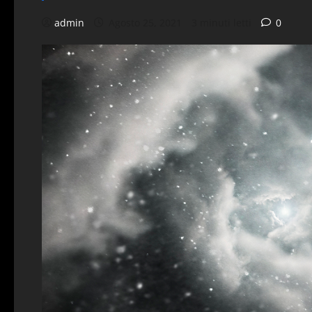
admin
Agosto 25, 2021
3 minuti letti
0