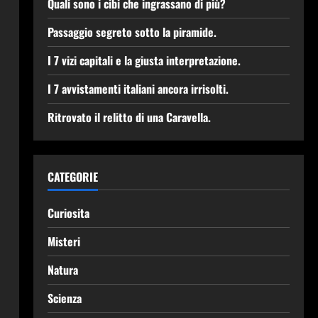
Quali sono i cibi che ingrassano di più?
Passaggio segreto sotto la piramide.
I 7 vizi capitali e la giusta interpretazione.
I 7 avvistamenti italiani ancora irrisolti.
Ritrovato il relitto di una Caravella.
CATEGORIE
Curiosita
Misteri
Natura
Scienza