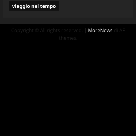
viaggio nel tempo
Copyright © All rights reserved.
|
MoreNews
di AF
themes.