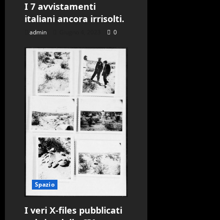
I 7 avvistamenti
italiani ancora irrisolti.
admin
Giugno 4, 2023
0
Spazio
I veri X-files pubblicati