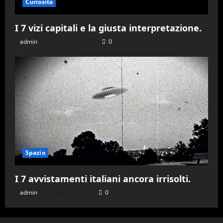
Curiosita
I 7 vizi capitali e la giusta interpretazione.
admin
Giugno 11, 2023
0
Spazio
I 7 avvistamenti italiani ancora irrisolti.
admin
Giugno 4, 2023
0