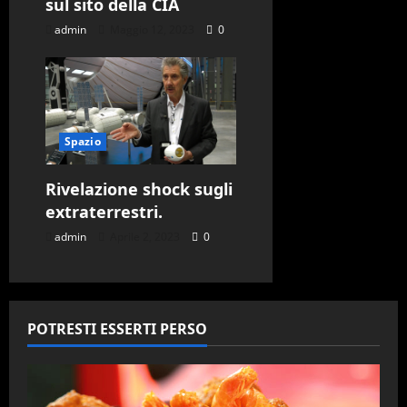
sul sito della CIA
admin
Maggio 12, 2023
0
Spazio
Rivelazione shock sugli
extraterrestri.
admin
Aprile 2, 2023
0
POTRESTI ESSERTI PERSO