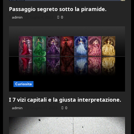
Passaggio segreto sotto la piramide.
admin
Luglio 4, 2023
0
Curiosita
I 7 vizi capitali e la giusta interpretazione.
admin
Giugno 11, 2023
0