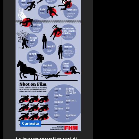
Curiosita