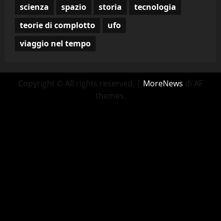
scienza
spazio
storia
tecnologia
teorie di complotto
ufo
viaggio nel tempo
Copyright © All rights reserved.
|
MoreNews
di AF
themes.