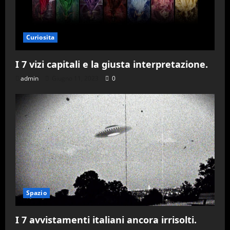
Curiosita
I 7 vizi capitali e la giusta interpretazione.
admin
Giugno 11, 2023
0
Spazio
I 7 avvistamenti italiani ancora irrisolti.