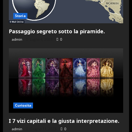
Storia
Passaggio segreto sotto la piramide.
admin
Luglio 4, 2023
0
Curiosita
I 7 vizi capitali e la giusta interpretazione.
admin
Giugno 11, 2023
0