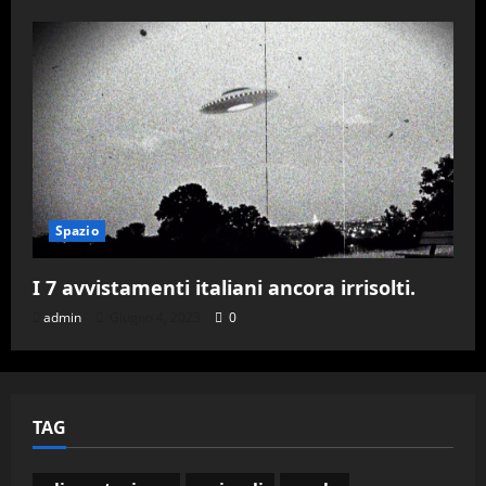
Spazio
I 7 avvistamenti italiani ancora irrisolti.
admin
Giugno 4, 2023
0
TAG