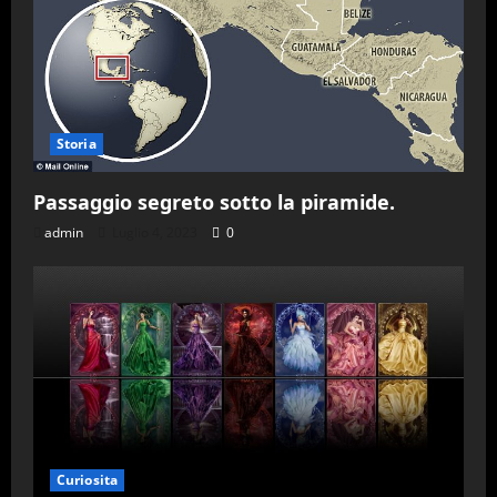
Storia
Passaggio segreto sotto la piramide.
admin
Luglio 4, 2023
0
Curiosita