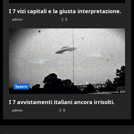
I 7 vizi capitali e la giusta interpretazione.
admin
Giugno 11, 2023
0
Spazio
I 7 avvistamenti italiani ancora irrisolti.
admin
Giugno 4, 2023
0