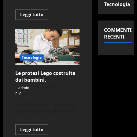
Tecnologia
Leggi
Leggi tutto
di
più
su
COMMENTI
Una
nuova
RECENTI
tecnologia
per
lo
smaltimento.
Tecnologia
Le protesi Lego costruite
dai bambini.
admin
Dicembre 4, 2021
0
Una protesi pensata per i
bambini, utile e divertente.
Leggi
Leggi tutto
di